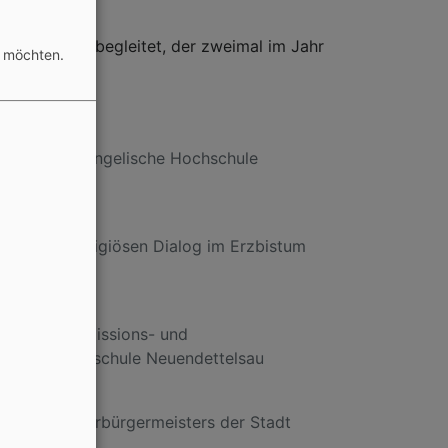
nem Beirat begleitet, der zweimal im Jahr
n möchten.
senschaft, Evangelische Hochschule
r den Interreligiösen Dialog im Erzbistum
e Theologie, Missions- und
gustana-Hochschule Neuendettelsau
terin des Oberbürgermeisters der Stadt